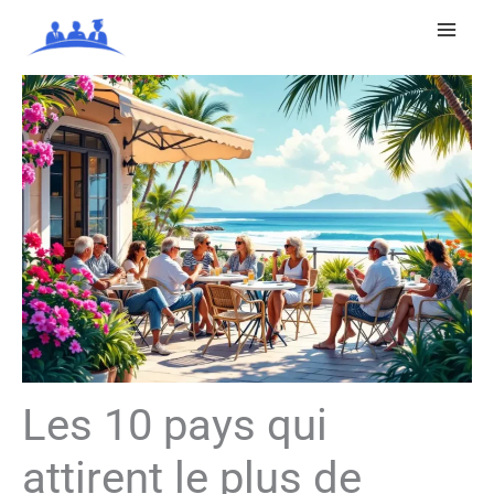
Aller
au
contenu
Les 10 pays qui
attirent le plus de