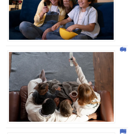
Tout savoir sur malgrim.com : fonctionnalités et avantages
Sejda : l’outil idéal pour manipuler vos PDF en ligne