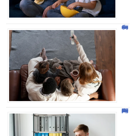
Tout savoir sur malgrim.com : fonctionnalités et avantages
Sejda : l’outil idéal pour manipuler vos PDF en ligne