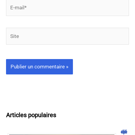
E-
mail*
Site
Articles populaires
Cliquojeux : découverte et avis