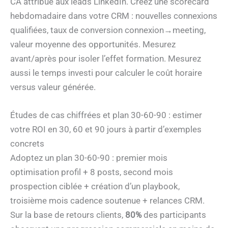
CA attribué aux leads LinkedIn. Créez une scorecard
hebdomadaire dans votre CRM : nouvelles connexions
qualifiées, taux de conversion connexion→meeting,
valeur moyenne des opportunités. Mesurez
avant/après pour isoler l’effet formation. Mesurez
aussi le temps investi pour calculer le coût horaire
versus valeur générée.
Études de cas chiffrées et plan 30-60-90 : estimer
votre ROI en 30, 60 et 90 jours à partir d’exemples
concrets
Adoptez un plan 30-60-90 : premier mois
optimisation profil + 8 posts, second mois
prospection ciblée + création d’un playbook,
troisième mois cadence soutenue + relances CRM.
Sur la base de retours clients,
80%
des participants