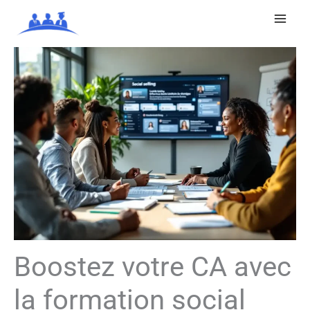
Aller
au
contenu
Boostez votre CA avec
la formation social