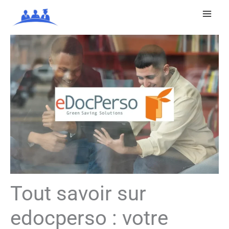
Aller
au
contenu
Tout savoir sur
edocperso : votre