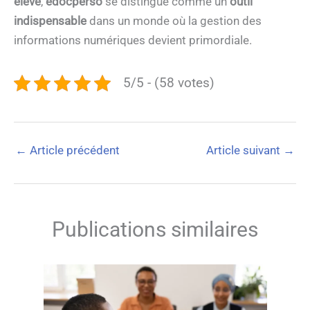
élevé
,
edocperso
se distingue comme un
outil
indispensable
dans un monde où la gestion des
informations numériques devient primordiale.
5/5 - (58 votes)
←
Article précédent
Article suivant
→
Publications similaires