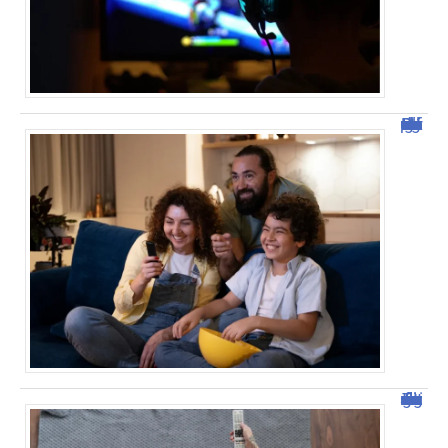
Découvrez Domgrav : la nouvelle plateforme de streaming
Tout savoir sur malgrim.com : fonctionnalités et avantages