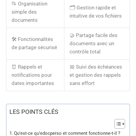
📂 Organisation
🗂️ Gestion rapide et
simple des
intuitive de vos fichiers
documents
🤝 Partage facile des
🛠️ Fonctionnalités
documents avec un
de partage sécurisé
contrôle total
⏰ Rappels et
📅 Suivi des échéances
notifications pour
et gestion des rappels
dates importantes
sans effort
LES POINTS CLÉS
Qu’est-ce qu’edocperso et comment fonctionne-t-il ?