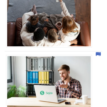
Sejda : l’outil idéal pour manipuler vos PDF en ligne