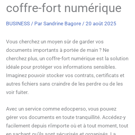
coffre-fort numérique
BUSINESS
/ Par
Sandrine Bagore
/
20 août 2025
Vous cherchez un moyen sûr de garder vos
documents importants à portée de main ? Ne
cherchez plus, un coffre-fort numérique est la solution
idéale pour protéger vos informations sensibles.
Imaginez pouvoir stocker vos contrats, certificats et
autres fichiers sans craindre de les perdre ou de les
voir fuiter.
Avec un service comme edocperso, vous pouvez
gérer vos documents en toute tranquillité. Accédez-y
facilement depuis n’importe où et à tout moment, tout
en sachant qu’ils sont sécurisés et organisés. La