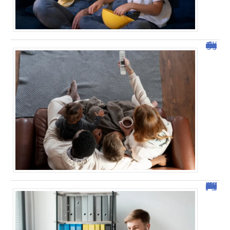
Tout savoir sur malgrim.com : fonctionnalités et avantages
Sejda : l’outil idéal pour manipuler vos PDF en ligne