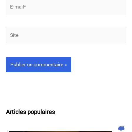
E-
mail*
Site
Articles populaires
Cliquojeux : découverte et avis