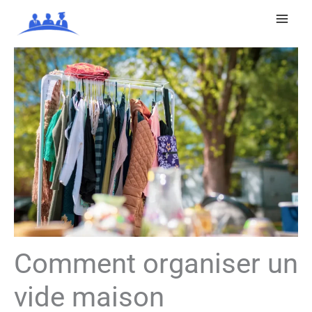
Aller
au
contenu
Comment organiser un
vide maison