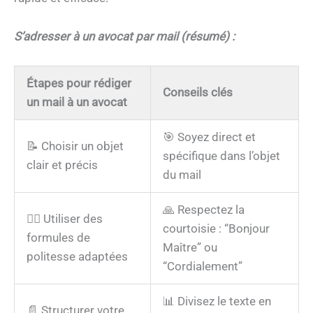
S’adresser à un avocat par mail (résumé) :
Étapes pour rédiger
Conseils clés
un mail à un avocat
🎯 Soyez direct et
📝 Choisir un objet
spécifique dans l’objet
clair et précis
du mail
🙏 Respectez la
👨‍⚖️ Utiliser des
courtoisie : “Bonjour
formules de
Maître” ou
politesse adaptées
“Cordialement”
📊 Divisez le texte en
📄 Structurer votre