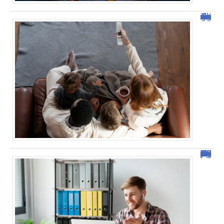
Tout savoir sur malgrim.com : fonctionnalités et avantages
Sejda : l’outil idéal pour manipuler vos PDF en ligne