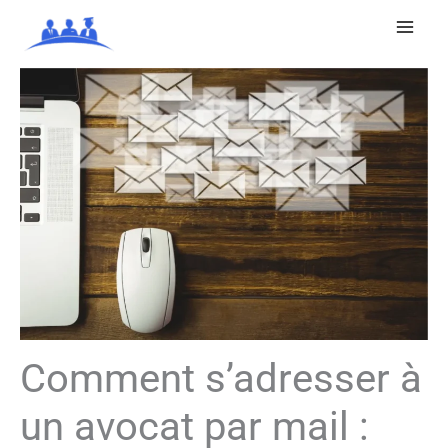
Aller
au
contenu
Comment s’adresser à
un avocat par mail :