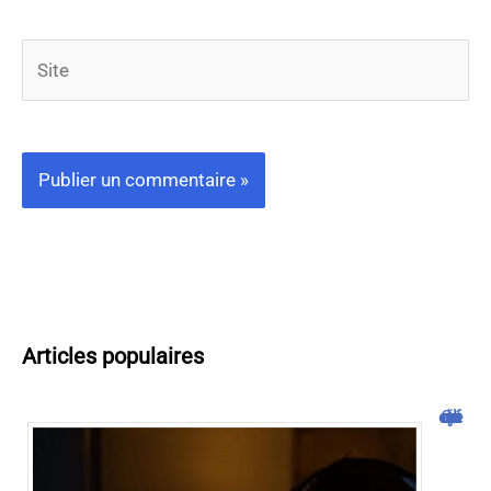
Site
Articles populaires
Cliquojeux : découverte et avis