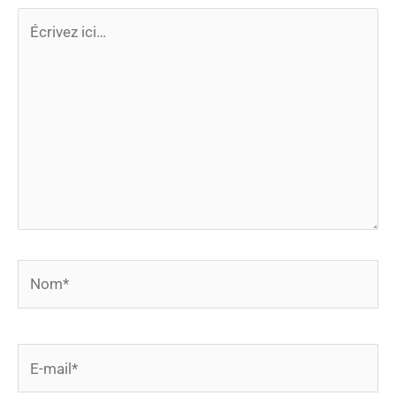
Écrivez
ici…
Nom*
E-
mail*