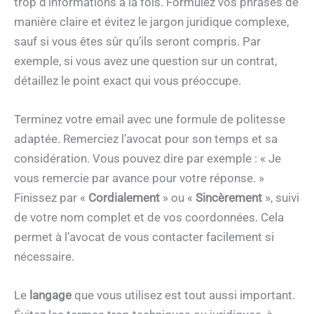
trop d’informations à la fois. Formulez vos phrases de
manière claire et évitez le jargon juridique complexe,
sauf si vous êtes sûr qu’ils seront compris. Par
exemple, si vous avez une question sur un contrat,
détaillez le point exact qui vous préoccupe.
Terminez votre email avec une formule de politesse
adaptée. Remerciez l’avocat pour son temps et sa
considération. Vous pouvez dire par exemple : « Je
vous remercie par avance pour votre réponse. »
Finissez par «
Cordialement
» ou «
Sincèrement
», suivi
de votre nom complet et de vos coordonnées. Cela
permet à l’avocat de vous contacter facilement si
nécessaire.
Le
langage
que vous utilisez est tout aussi important.