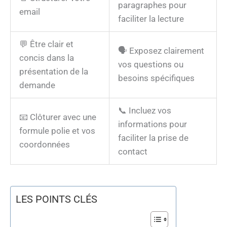
paragraphes pour
email
faciliter la lecture
💬 Être clair et
🗣️ Exposez clairement
concis dans la
vos questions ou
présentation de la
besoins spécifiques
demande
📞 Incluez vos
📧 Clôturer avec une
informations pour
formule polie et vos
faciliter la prise de
coordonnées
contact
LES POINTS CLÉS