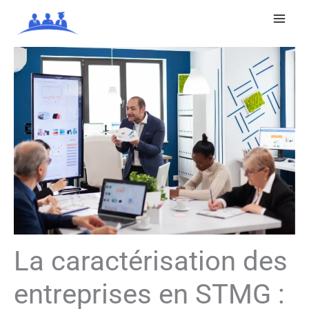
Aller
au
contenu
La caractérisation des
entreprises en STMG :