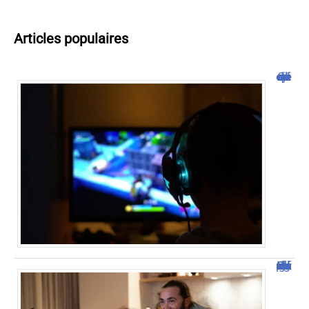
Articles populaires
Cliquojeux : découverte et avis
Découvrez Domgrav : la nouvelle plateforme de streaming