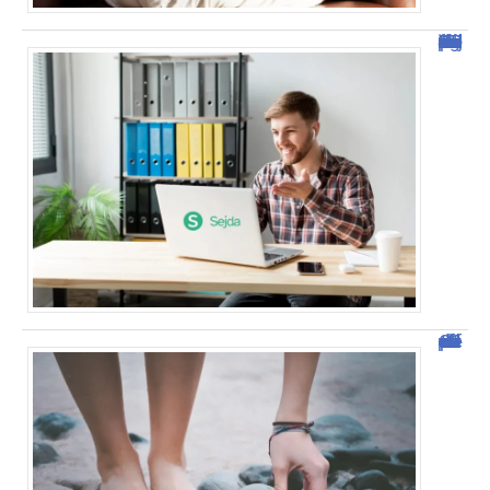
Sejda : l’outil idéal pour manipuler vos PDF en ligne
Comment vendre des photos de ses pieds efficacement ?