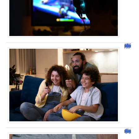
Découvrez Domgrav : la nouvelle plateforme de streaming
Tout savoir sur malgrim.com : fonctionnalités et avantages