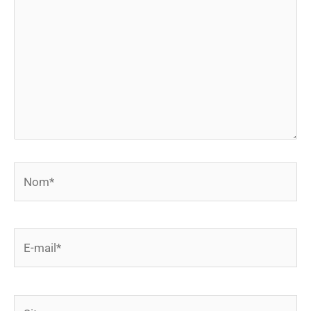
Nom*
E-
mail*
Site