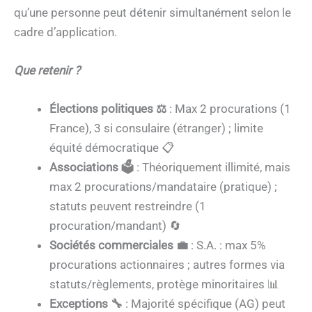
qu’une personne peut détenir simultanément selon le
cadre d’application.
Que retenir ?
Élections politiques ⚖️
: Max 2 procurations (1
France), 3 si consulaire (étranger) ; limite
équité démocratique 📋
Associations 🗳️
: Théoriquement illimité, mais
max 2 procurations/mandataire (pratique) ;
statuts peuvent restreindre (1
procuration/mandant) 🔄
Sociétés commerciales 💼
: S.A. : max 5%
procurations actionnaires ; autres formes via
statuts/règlements, protège minoritaires 📊
Exceptions 🔧
: Majorité spécifique (AG) peut