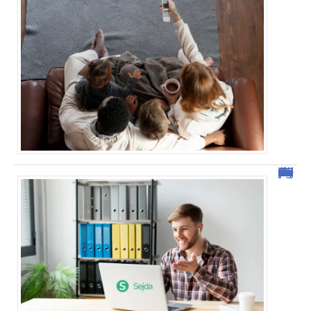
Sejda : l’outil idéal pour manipuler vos PDF en ligne