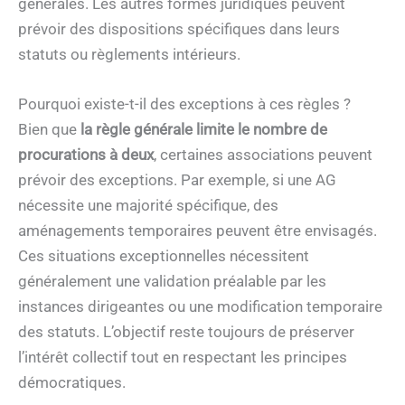
générales. Les autres formes juridiques peuvent
prévoir des dispositions spécifiques dans leurs
statuts ou règlements intérieurs.
Pourquoi existe-t-il des exceptions à ces règles ?
Bien que
la règle générale limite le nombre de
procurations à deux
, certaines associations peuvent
prévoir des exceptions. Par exemple, si une AG
nécessite une majorité spécifique, des
aménagements temporaires peuvent être envisagés.
Ces situations exceptionnelles nécessitent
généralement une validation préalable par les
instances dirigeantes ou une modification temporaire
des statuts. L’objectif reste toujours de préserver
l’intérêt collectif tout en respectant les principes
démocratiques.