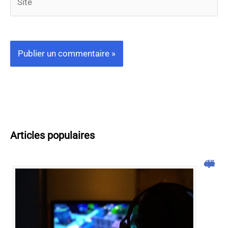
Articles populaires
Cliquojeux : découverte et avis