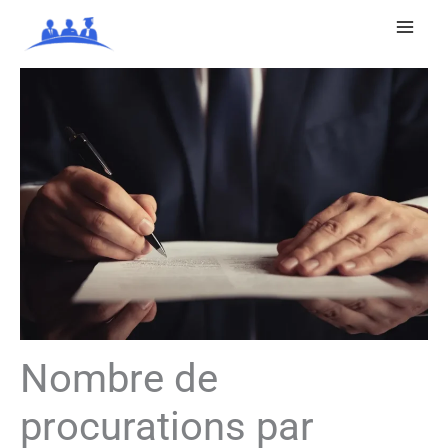
Aller
au
contenu
Nombre de
procurations par