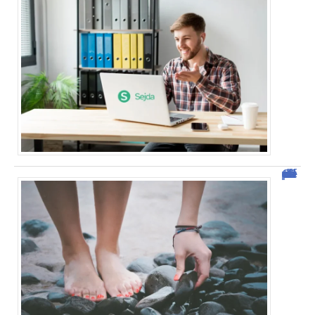
Comment vendre des photos de ses pieds efficacement ?