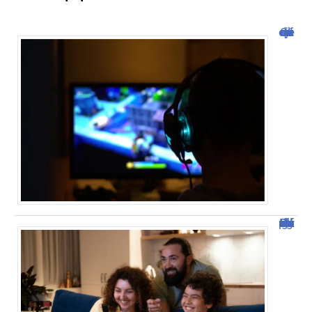
Cliquojeux : découverte et avis
Découvrez Domgrav : la nouvelle plateforme de streaming