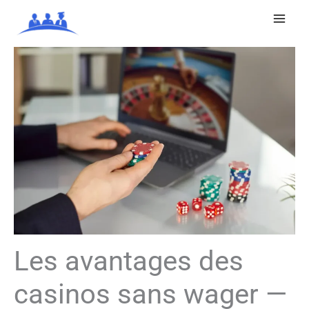
Aller
au
contenu
Les avantages des
casinos sans wager —