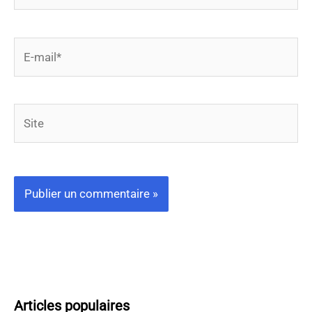
E-
mail*
Site
Articles populaires