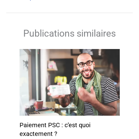
Publications similaires
Paiement PSC : c’est quoi
exactement ?