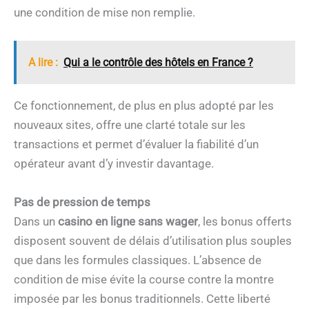
une condition de mise non remplie.
A lire :
Qui a le contrôle des hôtels en France ?
Ce fonctionnement, de plus en plus adopté par les
nouveaux sites, offre une clarté totale sur les
transactions et permet d’évaluer la fiabilité d’un
opérateur avant d’y investir davantage.
Pas de pression de temps
Dans un
casino en ligne sans wager
, les bonus offerts
disposent souvent de délais d’utilisation plus souples
que dans les formules classiques. L’absence de
condition de mise évite la course contre la montre
imposée par les bonus traditionnels. Cette liberté