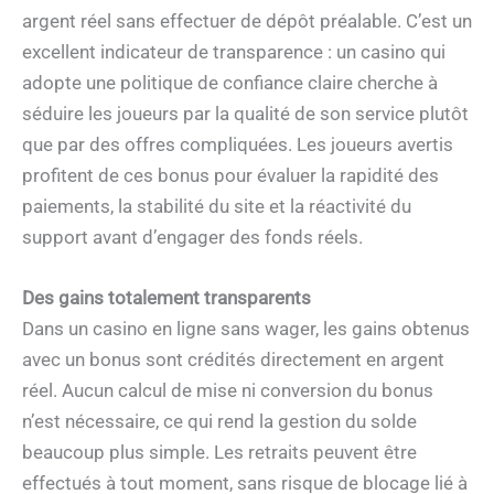
argent réel sans effectuer de dépôt préalable. C’est un
excellent indicateur de transparence : un casino qui
adopte une politique de confiance claire cherche à
séduire les joueurs par la qualité de son service plutôt
que par des offres compliquées. Les joueurs avertis
profitent de ces bonus pour évaluer la rapidité des
paiements, la stabilité du site et la réactivité du
support avant d’engager des fonds réels.
Des gains totalement transparents
Dans un casino en ligne sans wager, les gains obtenus
avec un bonus sont crédités directement en argent
réel. Aucun calcul de mise ni conversion du bonus
n’est nécessaire, ce qui rend la gestion du solde
beaucoup plus simple. Les retraits peuvent être
effectués à tout moment, sans risque de blocage lié à