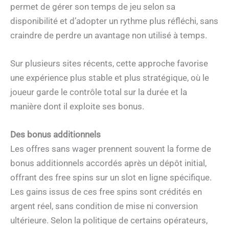
permet de gérer son temps de jeu selon sa
disponibilité et d’adopter un rythme plus réfléchi, sans
craindre de perdre un avantage non utilisé à temps.
Sur plusieurs sites récents, cette approche favorise
une expérience plus stable et plus stratégique, où le
joueur garde le contrôle total sur la durée et la
manière dont il exploite ses bonus.
Des bonus additionnels
Les offres sans wager prennent souvent la forme de
bonus additionnels accordés après un dépôt initial,
offrant des free spins sur un slot en ligne spécifique.
Les gains issus de ces free spins sont crédités en
argent réel, sans condition de mise ni conversion
ultérieure. Selon la politique de certains opérateurs,