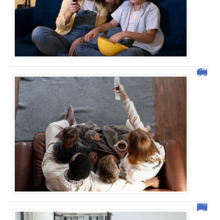
Tout savoir sur malgrim.com : fonctionnalités et avantages
Sejda : l’outil idéal pour manipuler vos PDF en ligne