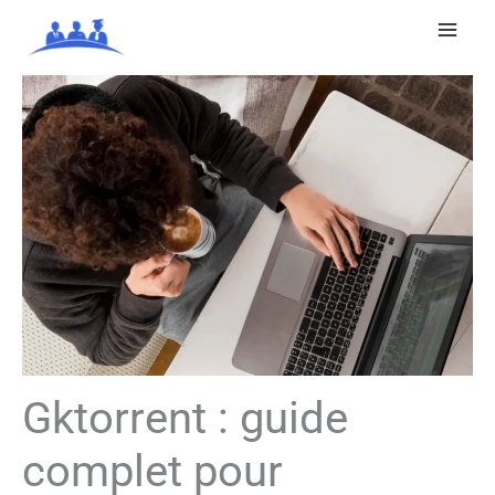
Aller
au
contenu
Gktorrent : guide
complet pour