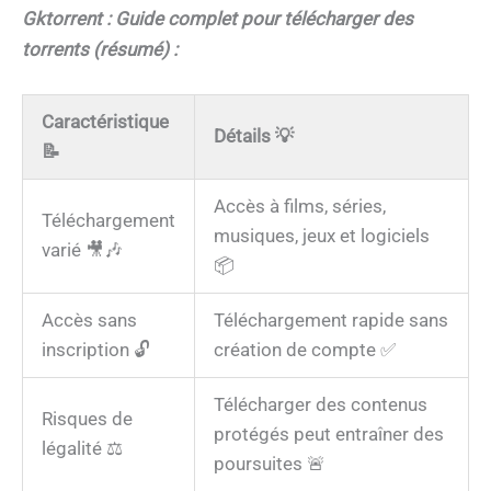
Gktorrent : Guide complet pour télécharger des
torrents (résumé) :
Caractéristique
Détails
💡
📝
Accès à films, séries,
Téléchargement
musiques, jeux et logiciels
varié 🎥🎶
📦
Accès sans
Téléchargement rapide sans
inscription 🔓
création de compte ✅
Télécharger des contenus
Risques de
protégés peut entraîner des
légalité ⚖️
poursuites 🚨