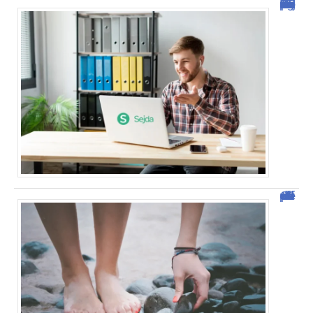
Sejda : l’outil idéal pour manipuler vos PDF en ligne
Comment vendre des photos de ses pieds efficacement ?