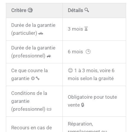
Critère
🧐
Détails
🔍
Durée de la garantie
3 mois ⏳
(particulier) 🚗
Durée de la garantie
6 mois 🕒
(professionnel) 🚙
Ce que couvre la
😌 1 à 3 mois, voire 6
garantie ⚙️🔧
mois selon la gravité
Conditions de la
Obligatoire pour toute
garantie
vente 🔒
(professionnel) 📜
Réparation,
Recours en cas de
remplacement ou