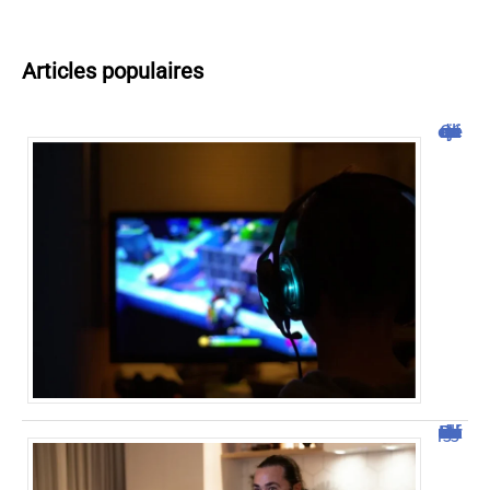
Articles populaires
Cliquojeux : découverte et avis
Découvrez Domgrav : la nouvelle plateforme de streaming