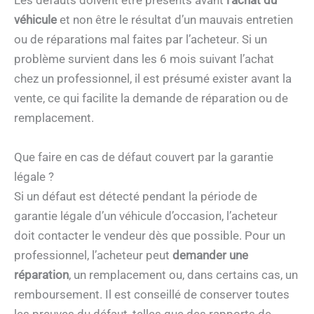
Les défauts doivent être présents avant
l’achat du
véhicule
et non être le résultat d’un mauvais entretien
ou de réparations mal faites par l’acheteur. Si un
problème survient dans les 6 mois suivant l’achat
chez un professionnel, il est présumé exister avant la
vente, ce qui facilite la demande de réparation ou de
remplacement.
Que faire en cas de défaut couvert par la garantie
légale ?
Si un défaut est détecté pendant la période de
garantie légale d’un véhicule d’occasion, l’acheteur
doit contacter le vendeur dès que possible. Pour un
professionnel, l’acheteur peut
demander une
réparation
, un remplacement ou, dans certains cas, un
remboursement. Il est conseillé de conserver toutes
les preuves du défaut, telles que des rapports de