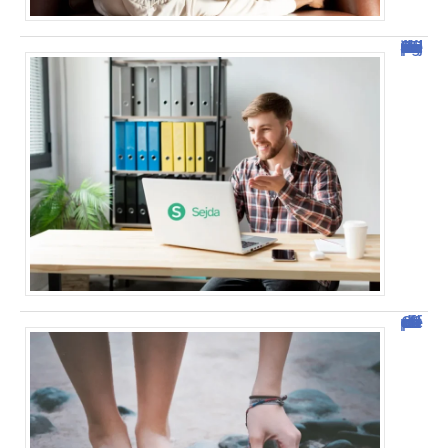
Sejda : l’outil idéal pour manipuler vos PDF en ligne
Comment vendre des photos de ses pieds efficacement ?