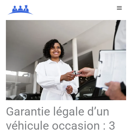
Aller
au
contenu
Garantie légale d’un
véhicule occasion : 3