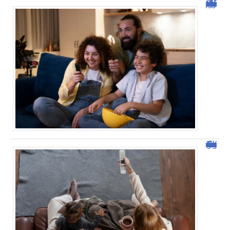
Découvrez Domgrav : la nouvelle plateforme de streaming
Tout savoir sur malgrim.com : fonctionnalités et avantages