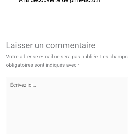
A la découverte de pme-actu.fr
Laisser un commentaire
Votre adresse e-mail ne sera pas publiée.
Les champs
obligatoires sont indiqués avec
*
Écrivez
ici…