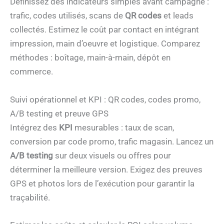
Définissez des indicateurs simples avant campagne :
trafic, codes utilisés, scans de
QR codes
et leads
collectés. Estimez le coût par contact en intégrant
impression, main d’oeuvre et logistique. Comparez
méthodes : boîtage, main-à-main, dépôt en
commerce.
Suivi opérationnel et KPI : QR codes, codes promo,
A/B testing et preuve GPS
Intégrez des
KPI
mesurables : taux de scan,
conversion par code promo, trafic magasin. Lancez un
A/B testing
sur deux visuels ou offres pour
déterminer la meilleure version. Exigez des preuves
GPS et photos lors de l’exécution pour garantir la
traçabilité.