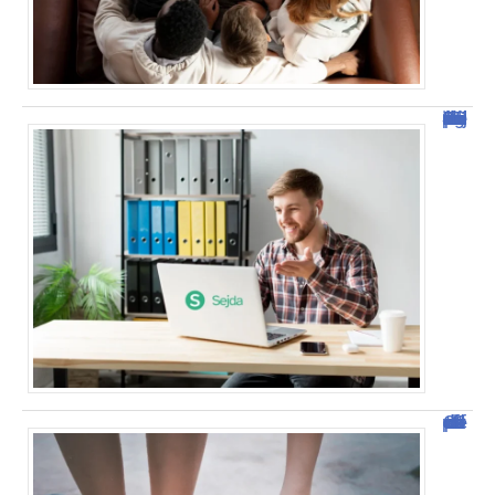
Sejda : l’outil idéal pour manipuler vos PDF en ligne
Comment vendre des photos de ses pieds efficacement ?