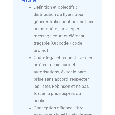
Résumé
Définition et objectifs :
distribution de flyers pour
générer trafic local, promotions
ou notoriété ; privilégier
message court et élément
traçable (QR code / code
promo).
Cadre légal et respect : vérifier
arrêtés municipaux et
autorisations, éviter le pare-
brise sans accord, respecter
les listes Robinson et ne pas
forcer la prise auprès du
public.
Conception efficace : titre