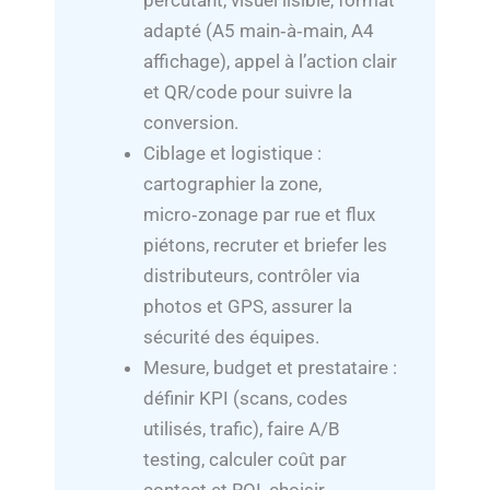
percutant, visuel lisible, format
adapté (A5 main‑à‑main, A4
affichage), appel à l’action clair
et QR/code pour suivre la
conversion.
Ciblage et logistique :
cartographier la zone,
micro‑zonage par rue et flux
piétons, recruter et briefer les
distributeurs, contrôler via
photos et GPS, assurer la
sécurité des équipes.
Mesure, budget et prestataire :
définir KPI (scans, codes
utilisés, trafic), faire A/B
testing, calculer coût par