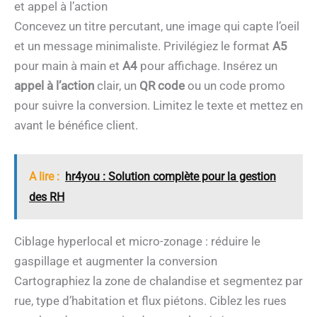
et appel à l’action
Concevez un titre percutant, une image qui capte l’oeil
et un message minimaliste. Privilégiez le format
A5
pour main à main et
A4
pour affichage. Insérez un
appel à l’action
clair, un
QR code
ou un code promo
pour suivre la conversion. Limitez le texte et mettez en
avant le bénéfice client.
A lire :
hr4you : Solution complète pour la gestion
des RH
Ciblage hyperlocal et micro-zonage : réduire le
gaspillage et augmenter la conversion
Cartographiez la zone de chalandise et segmentez par
rue, type d’habitation et flux piétons. Ciblez les rues