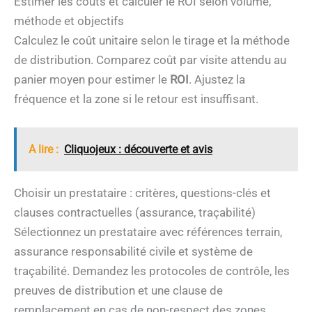
Estimer les coûts et calculer le ROI selon volume,
méthode et objectifs
Calculez le coût unitaire selon le tirage et la méthode
de distribution. Comparez coût par visite attendu au
panier moyen pour estimer le
ROI
. Ajustez la
fréquence et la zone si le retour est insuffisant.
A lire :
Cliquojeux : découverte et avis
Choisir un prestataire : critères, questions-clés et
clauses contractuelles (assurance, traçabilité)
Sélectionnez un prestataire avec références terrain,
assurance responsabilité civile et système de
traçabilité. Demandez les protocoles de contrôle, les
preuves de distribution et une clause de
remplacement en cas de non-respect des zones.