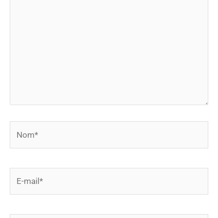
ici…
Nom*
E-
mail*