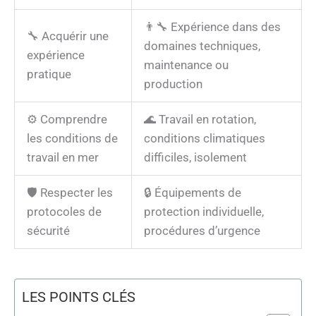
👨‍🔧 Expérience dans des
🔧 Acquérir une
domaines techniques,
expérience
maintenance ou
pratique
production
⚙️ Comprendre
🌊 Travail en rotation,
les conditions de
conditions climatiques
travail en mer
difficiles, isolement
🛡️ Respecter les
🔒 Équipements de
protocoles de
protection individuelle,
sécurité
procédures d’urgence
LES POINTS CLÉS