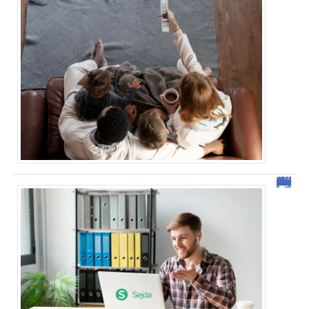
Sejda : l’outil idéal pour manipuler vos PDF en ligne