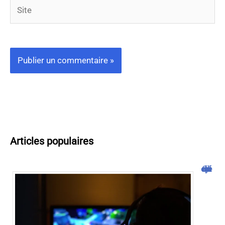
Site
Articles populaires
Cliquojeux : découverte et avis