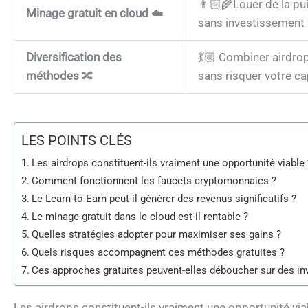
👨🏻‍🌾Louer de la p
Minage gratuit en cloud
☁️
sans investissement 
Diversification des
💃🏼 Combiner airdrop
méthodes
🔀
sans risquer votre capi
LES POINTS CLÉS
Les airdrops constituent-ils vraiment une opportunité viable 
Comment fonctionnent les faucets cryptomonnaies ?
Le Learn-to-Earn peut-il générer des revenus significatifs ?
Le minage gratuit dans le cloud est-il rentable ?
Quelles stratégies adopter pour maximiser ses gains ?
Quels risques accompagnent ces méthodes gratuites ?
Ces approches gratuites peuvent-elles déboucher sur des in
Les airdrops constituent-ils vraiment une opportunité via