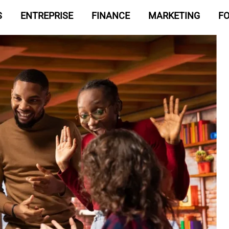
S
ENTREPRISE
FINANCE
MARKETING
F