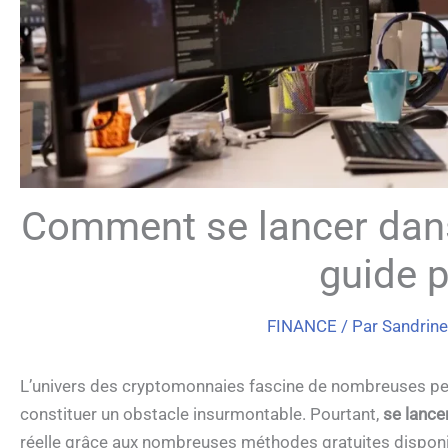
Comment se lancer dans 
guide p
FINANCE
/ Par
Sandrin
L’univers des cryptomonnaies fascine de nombreuses per
constituer un obstacle insurmontable. Pourtant,
se lance
réelle grâce aux nombreuses méthodes gratuites disponi