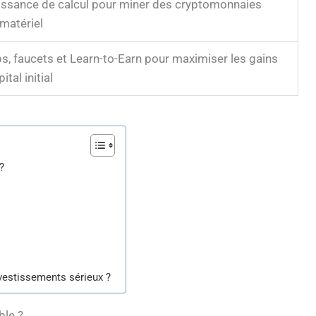
uissance de calcul pour miner des cryptomonnaies
matériel
s, faucets et Learn-to-Earn pour maximiser les gains
tal initial
?
vestissements sérieux ?
ble ?