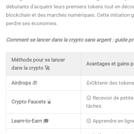
débutants d’acquérir leurs premiers tokens tout en déco
blockchain et des marchés numériques. Cette initiation g
perdre ses économies.
Comment se lancer dans la crypto sans argent : guide pr
Méthode pour se lancer
Avantages et gains p
dans la crypto
🚀
Airdrops
🎁
👍Obtenir des tokens
😉 Recevoir de petit
Crypto Faucets
⛲
tâches
Learn-to-Earn
🎓
😌 Apprendre en lign