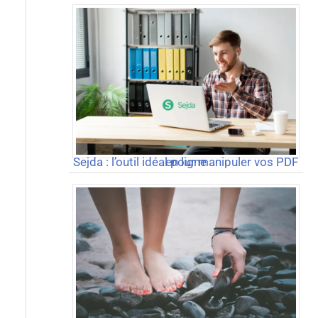
Sejda : l’outil idéal pour manipuler vos PDF en ligne