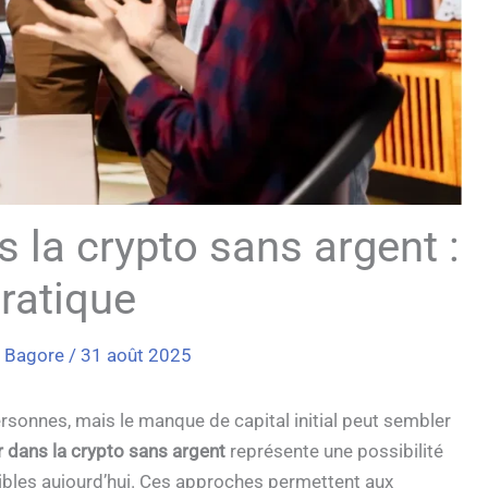
la crypto sans argent :
ratique
e Bagore
/
31 août 2025
sonnes, mais le manque de capital initial peut sembler
r dans la crypto sans argent
représente une possibilité
bles aujourd’hui. Ces approches permettent aux