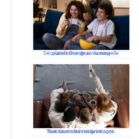
Découvrez Domgrav : la nouvelle plateforme de streaming
Tout savoir sur malgrim.com : fonctionnalités et avantages