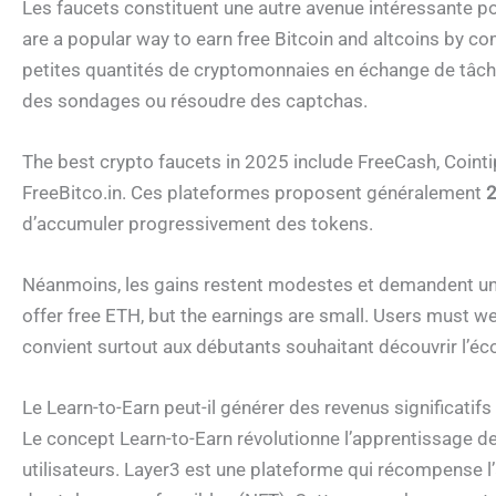
Les faucets constituent une autre avenue intéressante p
are a popular way to earn free Bitcoin and altcoins by c
petites quantités de cryptomonnaies en échange de tâc
des sondages ou résoudre des captchas.
The best crypto faucets in 2025 include FreeCash, Cointipl
FreeBitco.in. Ces plateformes proposent généralement
2
d’accumuler progressivement des tokens.
Néanmoins, les gains restent modestes et demandent u
offer free ETH, but the earnings are small. Users must 
convient surtout aux débutants souhaitant découvrir l’éc
Le Learn-to-Earn peut-il générer des revenus significatifs
Le concept Learn-to-Earn révolutionne l’apprentissage 
utilisateurs. Layer3 est une plateforme qui récompense 