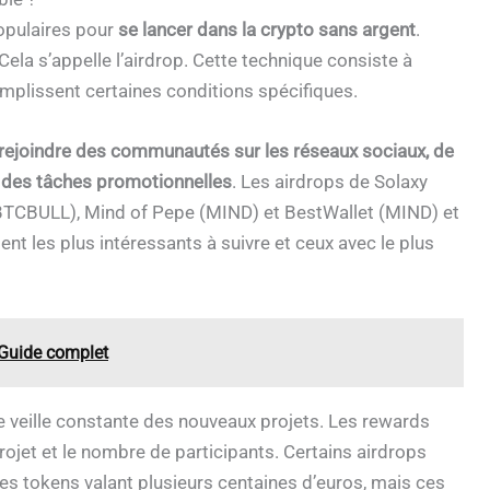
opulaires pour
se lancer dans la crypto sans argent
.
ela s’appelle l’airdrop. Cette technique consiste à
emplissent certaines conditions spécifiques.
rejoindre des communautés sur les réseaux sociaux, de
à des tâches promotionnelles
. Les airdrops de Solaxy
BTCBULL), Mind of Pepe (
MIND) et BestWallet (MIND) et
nt les plus intéressants à suivre et ceux avec le plus
? Guide complet
e veille constante des nouveaux projets. Les rewards
ojet et le nombre de participants. Certains airdrops
des tokens valant plusieurs centaines d’euros, mais ces