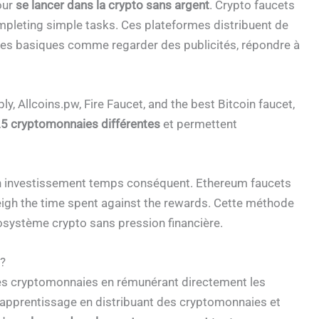
our
se lancer dans la crypto sans argent
. Crypto faucets
ompleting simple tasks. Ces plateformes distribuent de
hes basiques comme regarder des publicités, répondre à
y, Allcoins.pw, Fire Faucet, and the best Bitcoin faucet,
5 cryptomonnaies différentes
et permettent
n investissement temps conséquent. Ethereum faucets
weigh the time spent against the rewards. Cette méthode
osystème crypto sans pression financière.
 ?
des cryptomonnaies en rémunérant directement les
l’apprentissage en distribuant des cryptomonnaies et