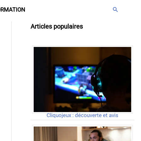
Rechercher
ORMATION
Articles populaires
Cliquojeux : découverte et avis