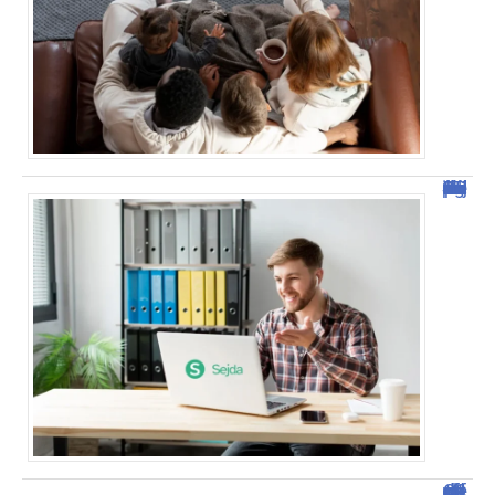
Sejda : l’outil idéal pour manipuler vos PDF en ligne
Comment vendre des photos de ses pieds efficacement ?