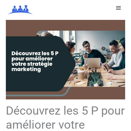
Aller
au
contenu
Découvrez les 5 P pour
améliorer votre