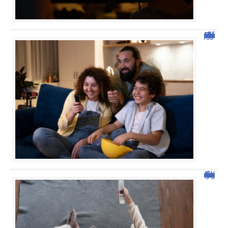
Découvrez Domgrav : la nouvelle plateforme de streaming
Tout savoir sur malgrim.com : fonctionnalités et avantages